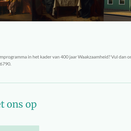
eumprogramma in het kader van 400 jaar Waakzaamheid? Vul dan o
36790.
t ons op