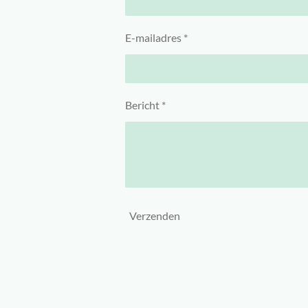
E-mailadres *
Bericht *
Verzenden