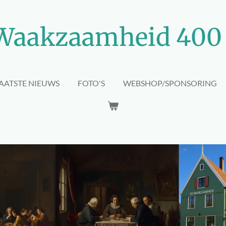
Waakzaamheid 400 
LAATSTE NIEUWS
FOTO'S
WEBSHOP/SPONSORING