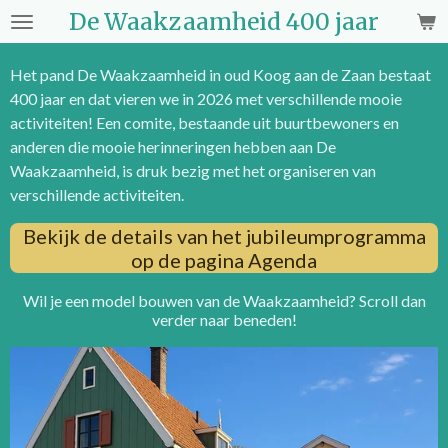
De Waakzaamheid 400 jaar
Ga
direct
naar
Het pand De Waakzaamheid in oud Koog aan de Zaan bestaat
de
400 jaar en dat vieren we in 2026 met verschillende mooie
hoofdinhoud
activiteiten! Een comite, bestaande uit buurtbewoners en
anderen die mooie herinneringen hebben aan De
Waakzaamheid, is druk bezig met het organiseren van
verschillende activiteiten.
Bekijk de details van het jubileumprogramma
op de pagina Agenda
Wil je een model bouwen van de Waakzaamheid? Scroll dan
verder naar beneden!